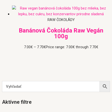
RAW ČOKOLÁDY
Banánová Čokoláda Raw Vegán
100g
7.00
€
–
7.70
€
Price range: 7.00€ through 7.70€
Aktívne filtre