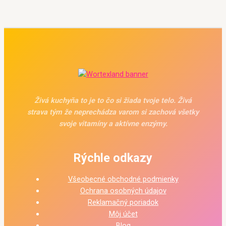
Živá kuchyňa to je to čo si žiada tvoje telo. Živá
strava tým že neprechádza varom si zachová všetky
svoje vitamíny a aktívne enzýmy.
Rýchle odkazy
Všeobecné obchodné podmienky
Ochrana osobných údajov
Reklamačný poriadok
Môj účet
Blog